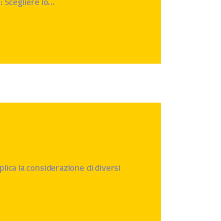
: Scegliere lo…
lica la considerazione di diversi