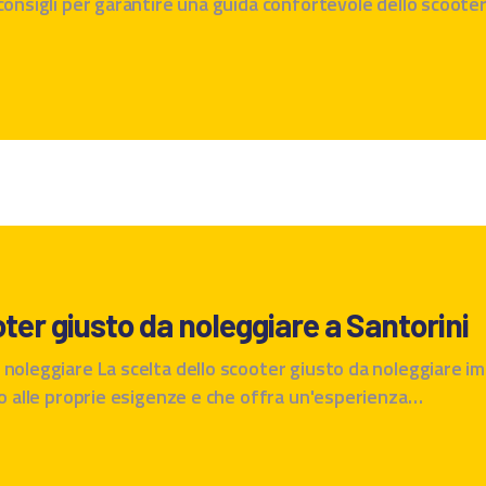
consigli per garantire una guida confortevole dello scooter
ter giusto da noleggiare a Santorini
noleggiare La scelta dello scooter giusto da noleggiare imp
to alle proprie esigenze e che offra un'esperienza…