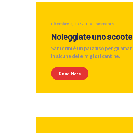
Dicembre 2, 2022
0
Comments
Noleggiate uno scooter 
Santorini è un paradiso per gli amant
in alcune delle migliori cantine.
Read More