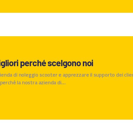
migliori perché scelgono noi
zienda di noleggio scooter e apprezzare il supporto dei clien
i, perché la nostra azienda di…