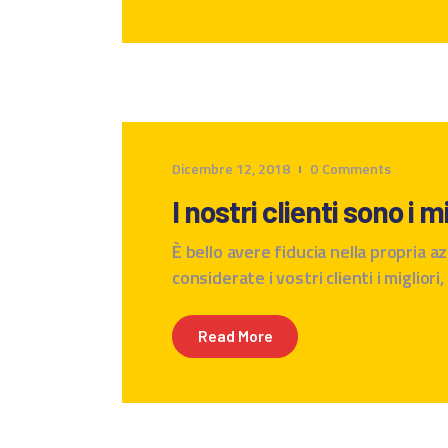
Dicembre 12, 2018
0
Comments
I nostri clienti sono i 
È bello avere fiducia nella propria a
considerate i vostri clienti i miglior
Read More