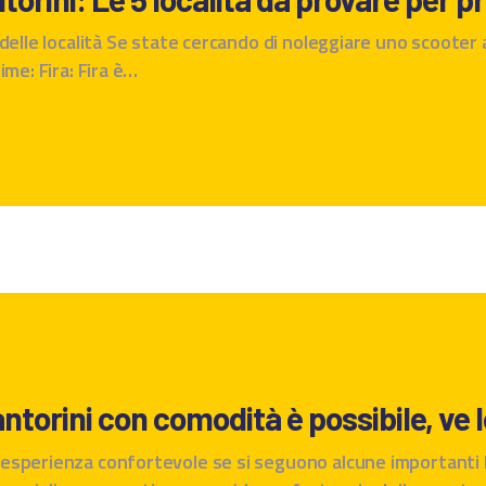
elle località Se state cercando di noleggiare uno scooter a 
ime: Fira: Fira è…
antorini con comodità è possibile, ve 
esperienza confortevole se si seguono alcune importanti l