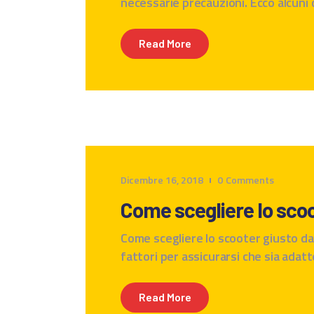
necessarie precauzioni. Ecco alcuni 
Read More
Dicembre 16, 2018
0
Comments
Come scegliere lo scoo
Come scegliere lo scooter giusto da 
fattori per assicurarsi che sia adat
Read More