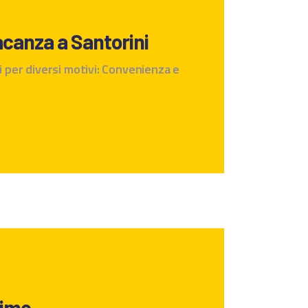
acanza a Santorini
 per diversi motivi: Convenienza e
rime