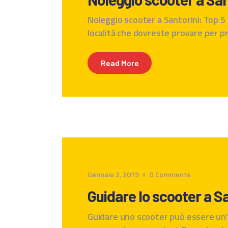
Noleggio scooter a Santorini: Top 5 d
località che dovreste provare per pr
Read More
Gennaio 2, 2019
0
Comments
Guidare lo scooter a S
Guidare uno scooter può essere un'