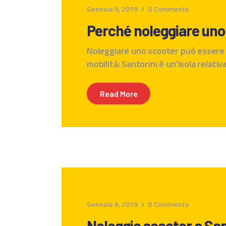
Gennaio 9, 2019
0
Comments
Perché noleggiare uno 
Noleggiare uno scooter può essere u
mobilità: Santorini è un'isola relat
Read More
Gennaio 6, 2019
0
Comments
Noleggio scooter a San